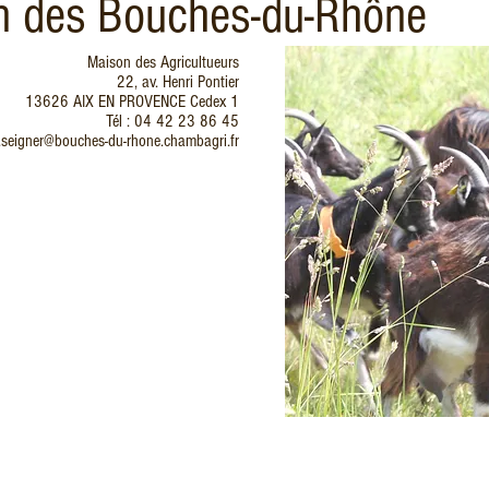
in des Bouches-du-Rhône
Maison des Agricultueurs
22, av. Henri Pontier
13626 AIX EN PROVENCE Cedex 1
Tél : 04 42 23 86 45
a.seigner@bouches-du-rhone.chambagri.fr