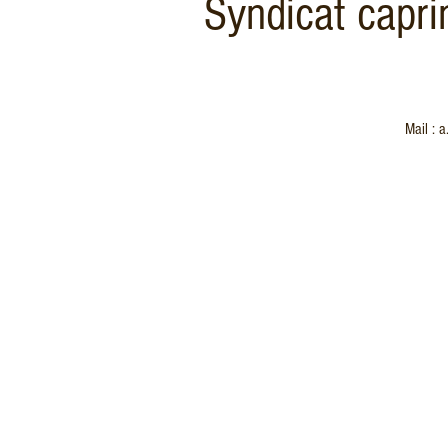
Syndicat capr
Mail : 