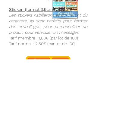
Sticker (format 3,5cm X 3,5 cm)
Les stickers habilleront et donneront du
caractère, ils sont parfaits pour fermer
des emballages, pour personnaliser un
produit, pour véhiculer un messages.
Tarif membre : 1,88€ (par lot de 100)
Tarif normal : 2,50€ (par lot de 100)