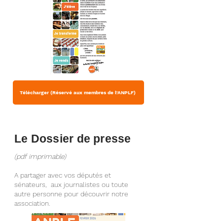
Télécharger (Réservé aux membres de l'ANPLF)
Le Dossier de presse
(pdf imprimable)
A partager avec vos députés et
sénateurs, aux journalistes ou toute
autre personne pour découvrir notre
association.