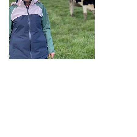
Nous avons 60 vaches laitières et
nous transformons 350 000 litres
de lait par an.